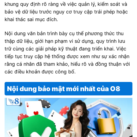
khung quy định rõ ràng về việc quản lý, kiểm soát và
bảo vệ dữ liệu trước nguy cơ truy cập trái phép hoặc
khai thác sai mục đích.
Nội dung văn bản trình bày cụ thể phương thức thu
thập dữ liệu, giới hạn phạm vi sử dụng, quy trình lưu
trữ cùng các giải pháp kỹ thuật đang triển khai. Việc
tiếp tục truy cập hệ thống được xem như sự xác nhận
rằng cá nhân đã tham khảo, hiểu rõ và đồng thuận với
các điều khoản được công bố.
Nội dung bảo mật mới nhất của O8