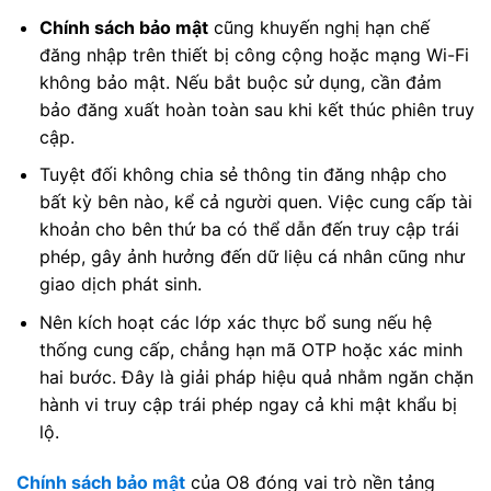
Chính sách bảo mật
cũng khuyến nghị hạn chế
đăng nhập trên thiết bị công cộng hoặc mạng Wi-Fi
không bảo mật. Nếu bắt buộc sử dụng, cần đảm
bảo đăng xuất hoàn toàn sau khi kết thúc phiên truy
cập.
Tuyệt đối không chia sẻ thông tin đăng nhập cho
bất kỳ bên nào, kể cả người quen. Việc cung cấp tài
khoản cho bên thứ ba có thể dẫn đến truy cập trái
phép, gây ảnh hưởng đến dữ liệu cá nhân cũng như
giao dịch phát sinh.
Nên kích hoạt các lớp xác thực bổ sung nếu hệ
thống cung cấp, chẳng hạn mã OTP hoặc xác minh
hai bước. Đây là giải pháp hiệu quả nhằm ngăn chặn
hành vi truy cập trái phép ngay cả khi mật khẩu bị
lộ.
Chính sách bảo mật
của O8 đóng vai trò nền tảng