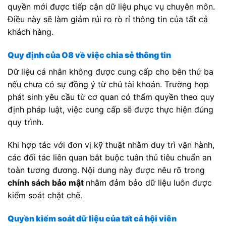
quyền mới được tiếp cận dữ liệu phục vụ chuyên môn.
Điều này sẽ làm giảm rủi ro rò rỉ thông tin của tất cả
khách hàng.
Quy định của O8 về việc chia sẻ thông tin
Dữ liệu cá nhân không được cung cấp cho bên thứ ba
nếu chưa có sự đồng ý từ chủ tài khoản. Trường hợp
phát sinh yêu cầu từ cơ quan có thẩm quyền theo quy
định pháp luật, việc cung cấp sẽ được thực hiện đúng
quy trình.
Khi hợp tác với đơn vị kỹ thuật nhằm duy trì vận hành,
các đối tác liên quan bắt buộc tuân thủ tiêu chuẩn an
toàn tương đương. Nội dung này được nêu rõ trong
chính sách bảo mật
nhằm đảm bảo dữ liệu luôn được
kiểm soát chặt chẽ.
Quyền kiểm soát dữ liệu của tất cả hội viên