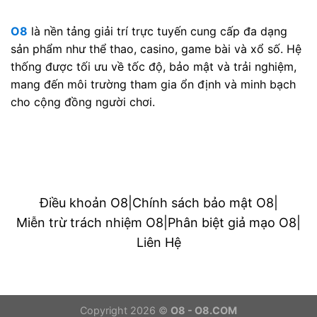
O8
là nền tảng giải trí trực tuyến cung cấp đa dạng
sản phẩm như thể thao, casino, game bài và xổ số. Hệ
thống được tối ưu về tốc độ, bảo mật và trải nghiệm,
mang đến môi trường tham gia ổn định và minh bạch
cho cộng đồng người chơi.
Điều khoản O8
|
Chính sách bảo mật O8
|
Miễn trừ trách nhiệm O8
|
Phân biệt giả mạo O8
|
Liên Hệ
Copyright 2026 ©
O8 - O8.COM