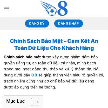
Skip
to
content
ĐĂNG KÝ
ĐĂNG NHẬP
Chính Sách Bảo Mật – Cam Kết An
Toàn Dữ Liệu Cho Khách Hàng
Chính sách bảo mật
được xây dựng nhằm đảm bảo
quyền riêng tư, an toàn dữ liệu cá nhân, minh bạch
trong mọi hoạt động thu thập và xử lý thông tin. Nội
dung dưới đây
O8
sẽ giúp thành viên hiểu rõ quyền lợi,
trách nhiệm cũng như cơ chế bảo vệ dữ liệu đang
được áp dụng trên hệ thống.
Mục Lục